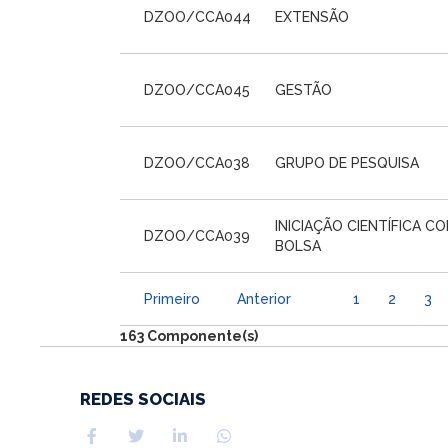
DZOO/CCA044
EXTENSÃO
DZOO/CCA045
GESTÃO
DZOO/CCA038
GRUPO DE PESQUISA
INICIAÇÃO CIENTÍFICA C
DZOO/CCA039
BOLSA
Primeiro
Anterior
1
2
3
163 Componente(s)
REDES SOCIAIS