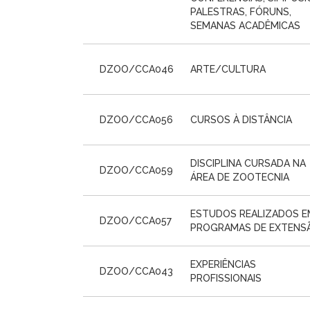
PALESTRAS, FÓRUNS,
SEMANAS ACADÊMICAS
DZOO/CCA046
ARTE/CULTURA
DZOO/CCA056
CURSOS À DISTÂNCIA
DISCIPLINA CURSADA NA
DZOO/CCA059
ÁREA DE ZOOTECNIA
ESTUDOS REALIZADOS E
DZOO/CCA057
PROGRAMAS DE EXTENS
EXPERIÊNCIAS
DZOO/CCA043
PROFISSIONAIS