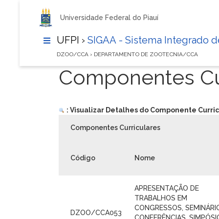
Universidade Federal do Piauí
UFPI ›
SIGAA - Sistema Integrado 
DZOO/CCA › DEPARTAMENTO DE ZOOTECNIA/CCA
Componentes Cur
: Visualizar Detalhes do Componente Curric
Componentes Curriculares
Código
Nome
APRESENTAÇÃO DE
TRABALHOS EM
CONGRESSOS, SEMINÁRI
DZOO/CCA053
CONFERÊNCIAS, SIMPÓSI