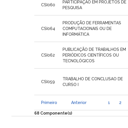
PARTICIPAÇÃO EM PROJETOS DE
CSI060
PESQUISA
PRODUÇÃO DE FERRAMENTAS
CSI064
COMPUTACIONAIS OU DE
INFORMÁTICA
PUBLICAÇÃO DE TRABALHOS EM
CSI062
PERIÓDICOS CIENTÍFICOS OU
TECNOLÓGICOS
TRABALHO DE CONCLUSAO DE
CSI059
CURSO I
Primeiro
Anterior
1
2
68 Componente(s)