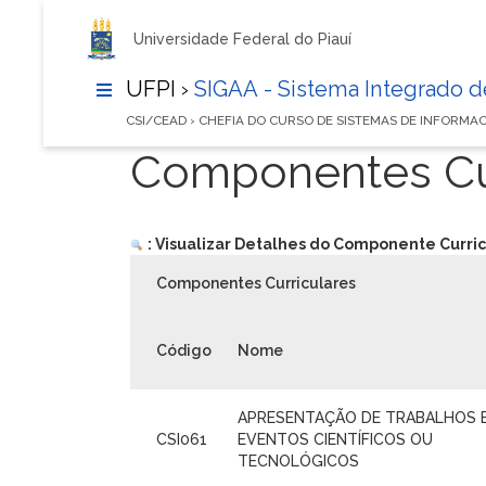
Universidade Federal do Piauí
UFPI ›
SIGAA - Sistema Integrado 
CSI/CEAD › CHEFIA DO CURSO DE SISTEMAS DE INFORM
Componentes Cur
: Visualizar Detalhes do Componente Curric
Componentes Curriculares
Código
Nome
APRESENTAÇÃO DE TRABALHOS 
CSI061
EVENTOS CIENTÍFICOS OU
TECNOLÓGICOS