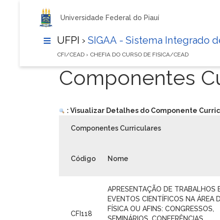
Universidade Federal do Piauí
UFPI ›
SIGAA - Sistema Integrado 
CFI/CEAD › CHEFIA DO CURSO DE FISICA/CEAD
Componentes Cur
: Visualizar Detalhes do Componente Curric
Componentes Curriculares
Código
Nome
APRESENTAÇÃO DE TRABALHOS 
EVENTOS CIENTÍFICOS NA ÁREA 
FÍSICA OU AFINS: CONGRESSOS,
CFI118
SEMINÁRIOS, CONFERÊNCIAS,