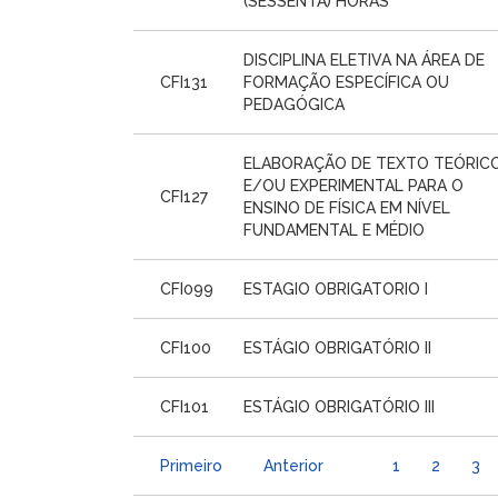
(SESSENTA) HORAS
DISCIPLINA ELETIVA NA ÁREA DE
CFI131
FORMAÇÃO ESPECÍFICA OU
PEDAGÓGICA
ELABORAÇÃO DE TEXTO TEÓRIC
E/OU EXPERIMENTAL PARA O
CFI127
ENSINO DE FÍSICA EM NÍVEL
FUNDAMENTAL E MÉDIO
CFI099
ESTAGIO OBRIGATORIO I
CFI100
ESTÁGIO OBRIGATÓRIO II
CFI101
ESTÁGIO OBRIGATÓRIO III
Primeiro
Anterior
1
2
3