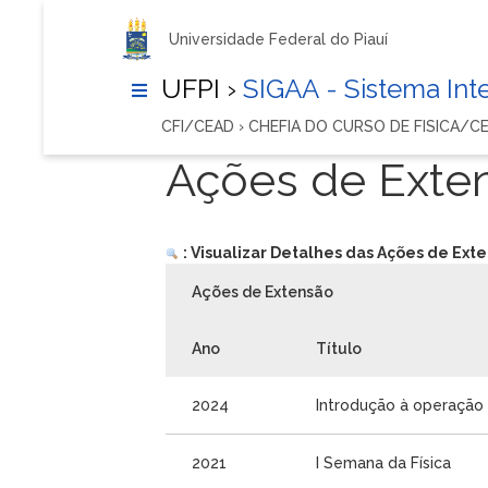
Universidade Federal do Piauí
UFPI ›
SIGAA - Sistema In
CFI/CEAD › CHEFIA DO CURSO DE FISICA/C
Ações de Exte
: Visualizar Detalhes das Ações de Ext
Ações de Extensão
Ano
Título
2024
Introdução à operação
2021
I Semana da Física