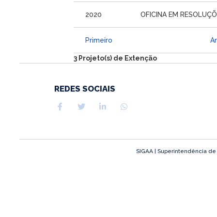
2020
OFICINA EM RESOLUÇÕ
Primeiro
An
3 Projeto(s) de Extenção
REDES SOCIAIS
SIGAA | Superintendência de T