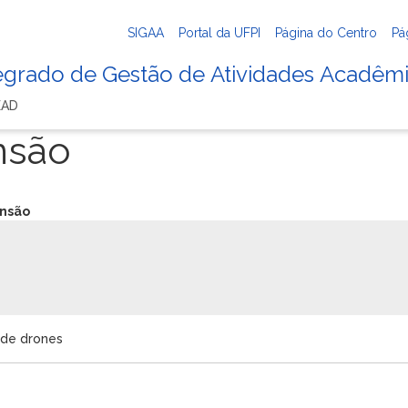
SIGAA
Portal da UFPI
Página do Centro
Pá
tegrado de Gestão de Atividades Acadêm
EAD
nsão
ensão
 de drones