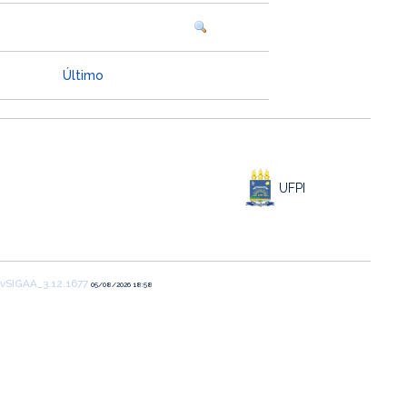
Último
UFPI
vSIGAA_3.12.1677
05/08/2026 18:58