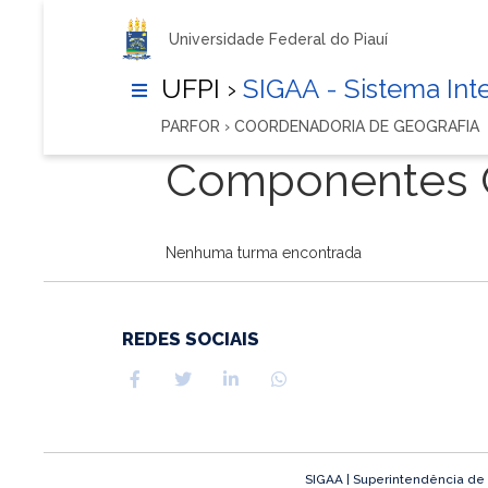
Universidade Federal do Piauí
UFPI ›
SIGAA - Sistema In
PARFOR › COORDENADORIA DE GEOGRAFIA
Componentes C
Nenhuma turma encontrada
REDES SOCIAIS
SIGAA | Superintendência de T