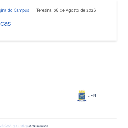
gina do Campus
Teresina, 08 de Agosto de 2026
icas
UFPI
vSIGAA_3.12.1679
08/08/2026 03:58