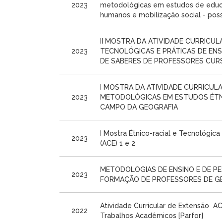
2023
metodológicas em estudos de educa
humanos e mobilização social - poss
II MOSTRA DA ATIVIDADE CURRICUL
2023
TECNOLÓGICAS E PRÁTICAS DE ENS
DE SABERES DE PROFESSORES CURSI
I MOSTRA DA ATIVIDADE CURRICUL
2023
METODOLÓGICAS EM ESTUDOS ÉTNI
CAMPO DA GEOGRAFIA
I Mostra Étnico-racial e Tecnológica
2023
(ACE) 1 e 2
METODOLOGIAS DE ENSINO E DE PE
2023
FORMAÇÃO DE PROFESSORES DE G
Atividade Curricular de Extensão  
2022
Trabalhos Acadêmicos [Parfor]