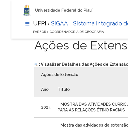
Universidade Federal do Piauí
UFPI ›
SIGAA - Sistema Integrado 
PARFOR › COORDENADORIA DE GEOGRAFIA
Ações de Exten
: Visualizar Detalhes das Ações de Extensã
Ações de Extensão
Ano
Título
II MOSTRA DAS ATIVIDADES CURRÍC
2024
PARA AS RELAÇÕES ÉTINO RACIAIS
II Mostra das atividades de extensão