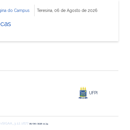
gina do Campus
Teresina, 06 de Agosto de 2026
icas
UFPI
1
vSIGAA_3.12.1677
06/08/2026 11:34