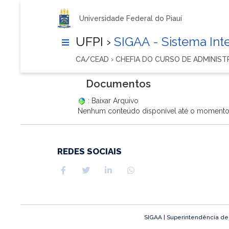
Universidade Federal do Piauí
UFPI ›
SIGAA - Sistema In
CA/CEAD › CHEFIA DO CURSO DE ADMINIS
Documentos
: Baixar Arquivo
Nenhum conteúdo disponível até o moment
REDES SOCIAIS
SIGAA | Superintendência de T