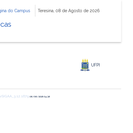
gina do Campus
Teresina, 08 de Agosto de 2026
icas
UFPI
vSIGAA_3.12.1679
08/08/2026 04:38