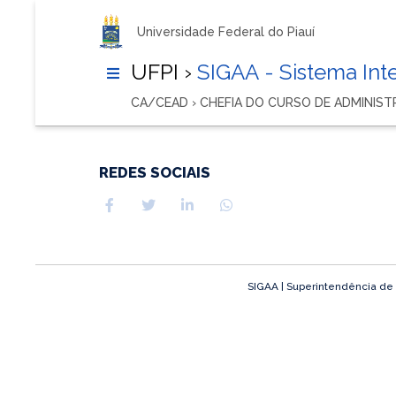
Universidade Federal do Piauí
UFPI ›
SIGAA - Sistema In
CA/CEAD › CHEFIA DO CURSO DE ADMINIS
REDES SOCIAIS
SIGAA | Superintendência de T