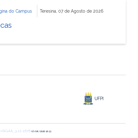
gina do Campus
Teresina, 07 de Agosto de 2026
icas
UFPI
1
vSIGAA_3.12.1678
07/08/2026 16:13