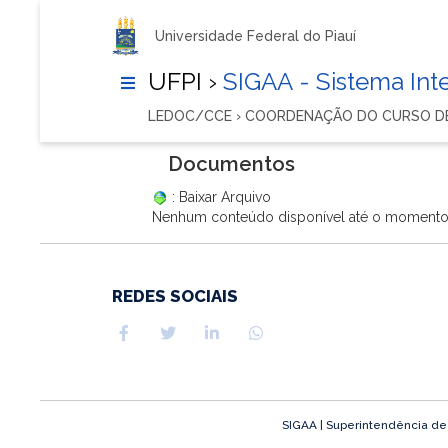
Universidade Federal do Piauí
UFPI ›
SIGAA - Sistema In
LEDOC/CCE › COORDENAÇÃO DO CURSO D
Documentos
: Baixar Arquivo
Nenhum conteúdo disponível até o moment
REDES SOCIAIS
SIGAA | Superintendência de T