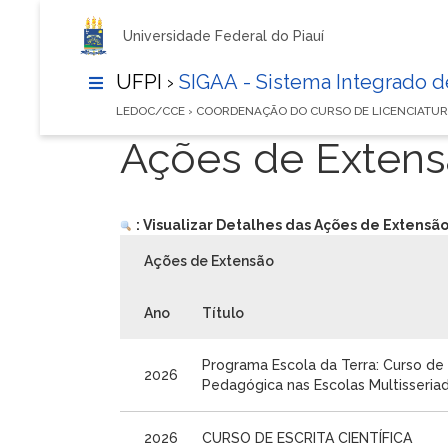
Universidade Federal do Piauí
UFPI ›
SIGAA - Sistema Integrado 
LEDOC/CCE › COORDENAÇÃO DO CURSO DE LICENCIATU
Ações de Exten
: Visualizar Detalhes das Ações de Extensã
Ações de Extensão
Ano
Título
Programa Escola da Terra: Curso de
2026
Pedagógica nas Escolas Multisseria
2026
CURSO DE ESCRITA CIENTÍFICA