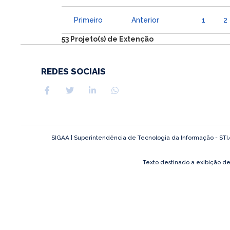
Primeiro
Anterior
1
2
53 Projeto(s) de Extenção
REDES SOCIAIS
SIGAA | Superintendência de Tecnologia da Informação - STI/UF
Texto destinado a exibição d