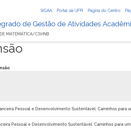
SIGAA
Portal da UFPI
Página do Centro
Pá
tegrado de Gestão de Atividades Acadêm
 DE MATEMÁTICA/CSHNB
nsão
ensão
inanceira Pessoal e Desenvolvimento Sustentável: Caminhos para um
nanceira Pessoal e Desenvolvimento Sustentável: Caminhos para uma