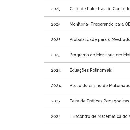
2025
Ciclo de Palestras do Curso d
2025
Monitoria- Preparando para 
2025
Probabilidade para o Mestrado
2025
Programa de Monitoria em Mat
2024
Equações Polinomiais
2024
Ateliê do ensino de Matemáti
2023
Feira de Práticas Pedagógicas 
2023
II Encontro de Matemática do