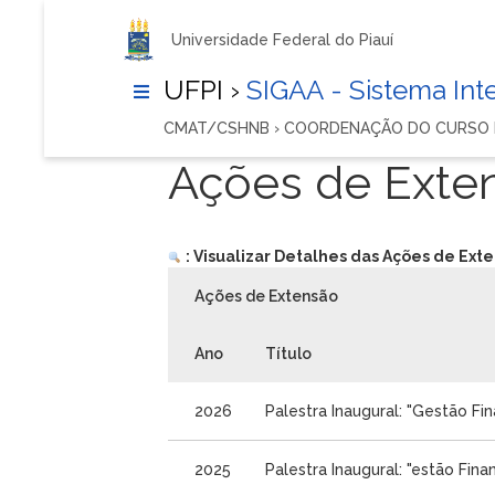
Universidade Federal do Piauí
UFPI ›
SIGAA - Sistema In
CMAT/CSHNB › COORDENAÇÃO DO CURSO
Ações de Exte
: Visualizar Detalhes das Ações de Ext
Ações de Extensão
Ano
Título
2026
Palestra Inaugural: "Gestão F
2025
Palestra Inaugural: "estão Fi