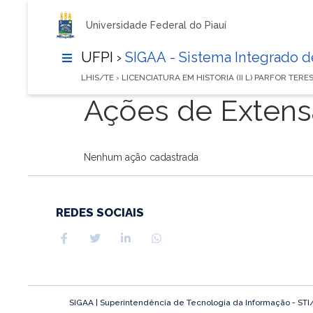
Universidade Federal do Piauí
UFPI ›
SIGAA - Sistema Integrado 
LHIS/TE › LICENCIATURA EM HISTORIA (II L) PARFOR TERE
Ações de Exten
Nenhum ação cadastrada
REDES SOCIAIS
SIGAA | Superintendência de Tecnologia da Informação - STI/UF