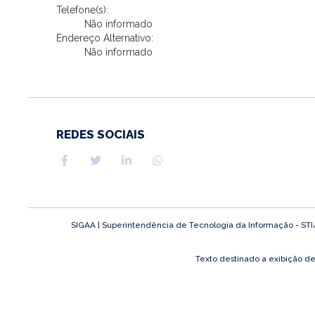
Telefone(s):
Não informado
Endereço Alternativo:
Não informado
REDES SOCIAIS
SIGAA | Superintendência de Tecnologia da Informação - STI/UF
Texto destinado a exibição d