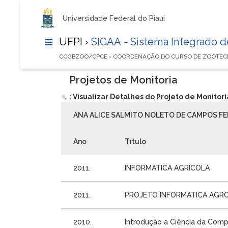
Universidade Federal do Piauí
UFPI ›
SIGAA - Sistema Integrado 
CCGBZOO/CPCE › COORDENAÇÃO DO CURSO DE ZOOTEC
Projetos de Monitoria
: Visualizar Detalhes do Projeto de Monitori
ANA ALICE SALMITO NOLETO DE CAMPOS FE
Ano
Título
2011.
INFORMATICA AGRICOLA
2011.
PROJETO INFORMATICA AGR
2010.
Introdução a Ciência da Com