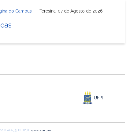
gina do Campus
Teresina, 07 de Agosto de 2026
icas
UFPI
1
vSIGAA_3.12.1678
07/08/2026 17:02