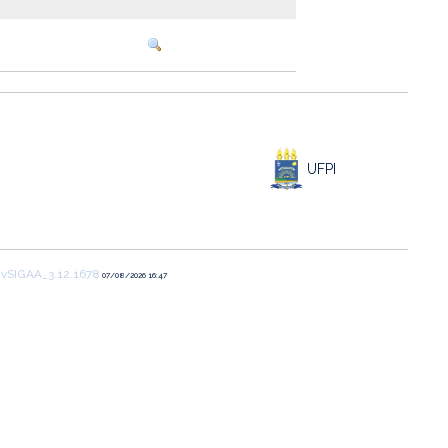
UFPI
1
vSIGAA_3.12.1678
07/08/2026 16:47