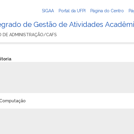
SIGAA
Portal da UFPI
Página do Centro
Pá
tegrado de Gestão de Atividades Acadêm
 DE ADMINISTRAÇÃO/CAFS
itoria
a Computação