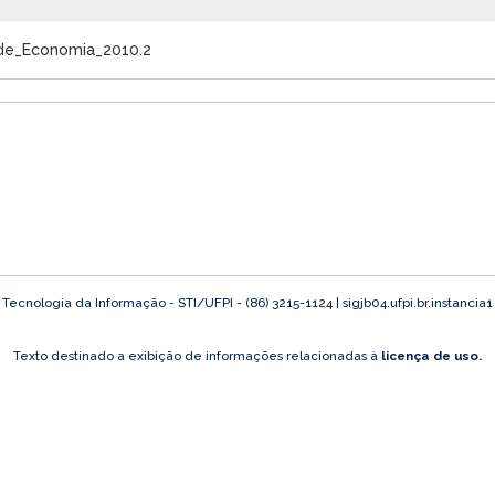
de_Economia_2010.2
ecnologia da Informação - STI/UFPI - (86) 3215-1124 | sigjb04.ufpi.br.instancia
Texto destinado a exibição de informações relacionadas à
licença de uso.