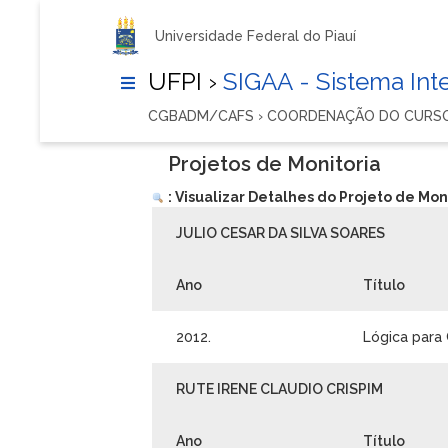
Universidade Federal do Piauí
UFPI ›
SIGAA - Sistema In
CGBADM/CAFS › COORDENAÇÃO DO CURSO
Projetos de Monitoria
: Visualizar Detalhes do Projeto de Mon
JULIO CESAR DA SILVA SOARES
Ano
Título
2012.
Lógica par
RUTE IRENE CLAUDIO CRISPIM
Ano
Título