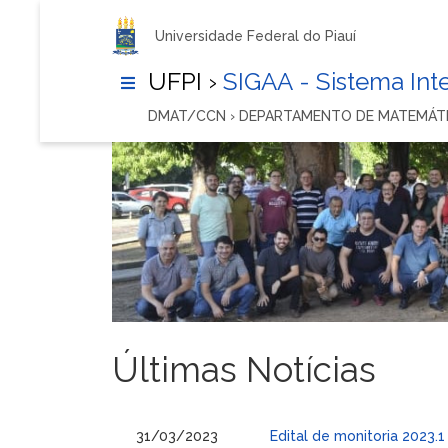
Universidade Federal do Piauí
UFPI ›
SIGAA - Sistema In
DMAT/CCN › DEPARTAMENTO DE MATEMÁT
Últimas Notícias
31/03/2023
Edital de monitoria 2023.1