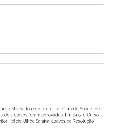
ogueira Machado e do professor Geraldo Soares de
a os dois cursos foram aprovados. Em 1973 o Curso
itor Hélcio Ulhôa Saraiva, através da Resolução