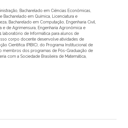
nistração, Bacharelado em Ciências Econômicas,
a e Bacharelado em Química, Licenciatura e
reza, Bacharelado em Computação, Engenharia Civil,
ica e de Agrimensura, Engenharia Agronômica e
laboratório de Informática para alunos de
 Nosso corpo docente desenvolve atividades de
ão Científica (PIBIC), do Programa Institucional de
 como membros dos programas de Pós-Graduação de
ia com a Sociedade Brasileira de Matemática,