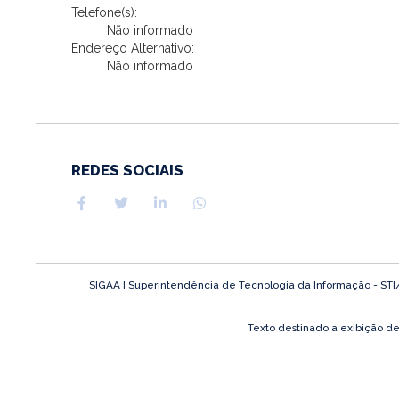
Telefone(s):
Não informado
Endereço Alternativo:
Não informado
REDES SOCIAIS
SIGAA | Superintendência de Tecnologia da Informação - STI/UF
Texto destinado a exibição d