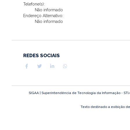
Telefone(s):
Não informado
Endereço Alternativo:
Não informado
REDES SOCIAIS
SIGAA | Superintendência de Tecnologia da Informação - STI/UF
Texto destinado a exibição d