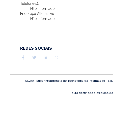
Telefone(s):
Não informado
Endereço Alternativo:
Não informado
REDES SOCIAIS
SIGAA | Superintendência de Tecnologia da Informação - STI/UF
Texto destinado a exibição d