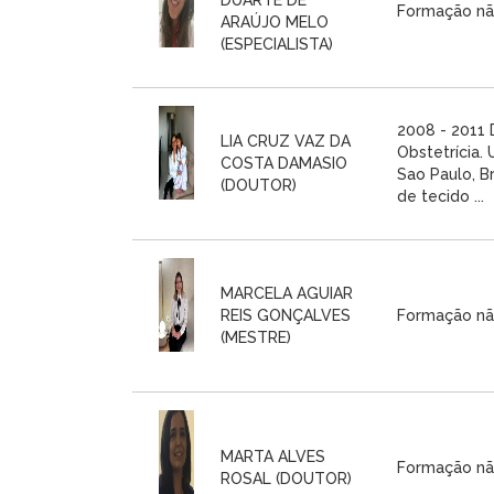
Formação nã
ARAÚJO MELO
(ESPECIALISTA)
2008 - 2011
LIA CRUZ VAZ DA
Obstetrícia.
COSTA DAMASIO
Sao Paulo, Br
(DOUTOR)
de tecido ...
MARCELA AGUIAR
REIS GONÇALVES
Formação nã
(MESTRE)
MARTA ALVES
Formação nã
ROSAL (DOUTOR)