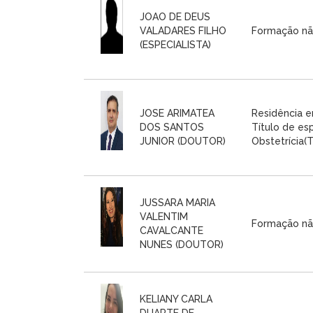
JOAO DE DEUS
VALADARES FILHO
Formação nã
(ESPECIALISTA)
JOSE ARIMATEA
Residência e
DOS SANTOS
Título de es
JUNIOR (DOUTOR)
Obstetrícia(T
JUSSARA MARIA
VALENTIM
Formação nã
CAVALCANTE
NUNES (DOUTOR)
KELIANY CARLA
DUARTE DE