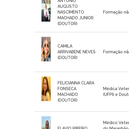
ANTONIO
AUGUSTO
NASCIMENTO
Formação nã
MACHADO JUNIOR
(DOUTOR)
CAMILA
ARRIVABENE NEVES
Formação nã
(DOUTOR)
FELICIANNA CLARA
FONSECA
Médica Veter
MACHADO
(UFPI) e Dout
(DOUTOR)
Médico Veter
FLAVIO RIBEIRO
do Maranhão