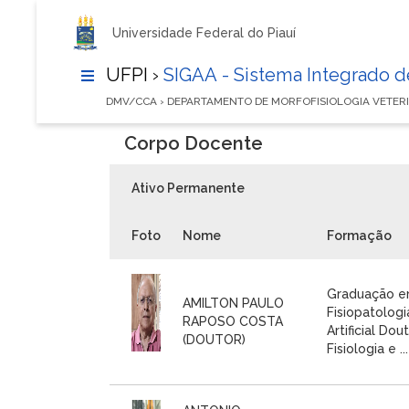
Universidade Federal do Piauí
UFPI ›
SIGAA - Sistema Integrado 
DMV/CCA › DEPARTAMENTO DE MORFOFISIOLOGIA VETER
Corpo Docente
Ativo Permanente
Foto
Nome
Formação
Graduação em
AMILTON PAULO
Fisiopatolog
RAPOSO COSTA
Artificial Do
(DOUTOR)
Fisiologia e ...