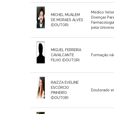
Médico Veter
MICHEL MUÁLEM
Doenças Para
DE MORAES ALVES
Farmacologia
(DOUTOR)
pela Universi
MIGUEL FERREIRA
CAVALCANTE
Formação nã
FILHO (DOUTOR)
RAIZZA EVELINE
ESCÓRCIO
Doutorado em
PINHEIRO
(DOUTOR)