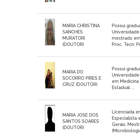
MARIA CHRISTINA
Possui gradu
SANCHES
Universidade
MURATORI
mestrado em M
(DOUTOR)
Proc. Tecn. Pro
Possui gradu
MARIA DO
Universidade 
SOCORRO PIRES E
em Medicina 
CRUZ (DOUTOR)
Estadual ...
Licenciada em
MARIA JOSE DOS
Especialista
SANTOS SOARES
Gerais, Mest
(DOUTOR)
(Microbiologia