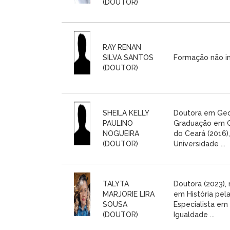
(DOUTOR)
RAY RENAN
SILVA SANTOS
Formação não i
(DOUTOR)
SHEILA KELLY
Doutora em Geo
PAULINO
Graduação em G
NOGUEIRA
do Ceará (2016)
(DOUTOR)
Universidade ...
TALYTA
Doutora (2023),
MARJORIE LIRA
em História pela
SOUSA
Especialista em
(DOUTOR)
Igualdade ...