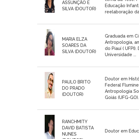
ASSUNÇÃO E
Educação Infant
SILVA (DOUTOR)
reelaboração da 
Graduada em Ciê
MARIA ELZA
Antropologia, a
SOARES DA
do Piauí ( UFPI)
SILVA (DOUTOR)
Universidade ...
Doutor em Histó
PAULO BRITO
Federal Flumine
DO PRADO
Antropologia So
(DOUTOR)
Goiás (UFG-GO). 
RANCHMITY
DAVID BATISTA
Doutor em Educ
NUNES