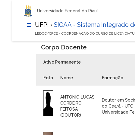
Universidade Federal do Piauí
UFPI ›
SIGAA - Sistema Integrado 
LEDOC/CPCE › COORDENAÇÃO DO CURSO DE LICENCIA
Corpo Docente
Ativo Permanente
Foto
Nome
Formação
ANTONIO LUCAS
Doutor em Socio
CORDEIRO
do Ceará - UFC 
FEITOSA
Universidade Fed
(DOUTOR)