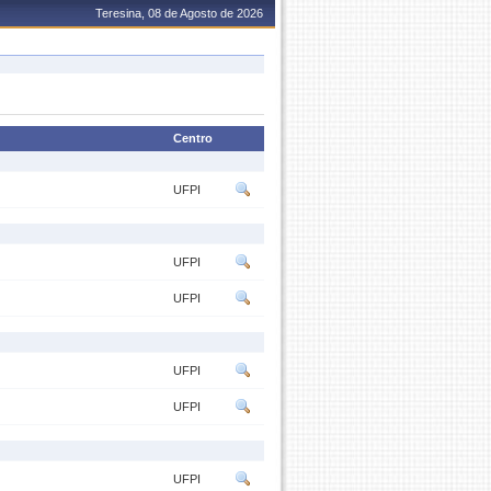
Teresina, 08 de Agosto de 2026
Centro
UFPI
UFPI
UFPI
UFPI
UFPI
UFPI