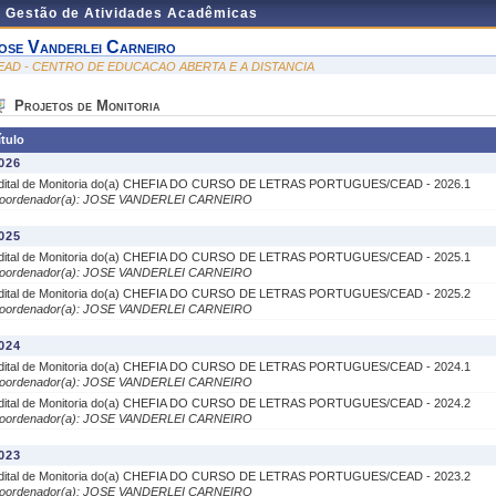
e Gestão de Atividades Acadêmicas
ose Vanderlei Carneiro
EAD - CENTRO DE EDUCACAO ABERTA E A DISTANCIA
Projetos de Monitoria
ítulo
026
dital de Monitoria do(a) CHEFIA DO CURSO DE LETRAS PORTUGUES/CEAD - 2026.1
oordenador(a): JOSE VANDERLEI CARNEIRO
025
dital de Monitoria do(a) CHEFIA DO CURSO DE LETRAS PORTUGUES/CEAD - 2025.1
oordenador(a): JOSE VANDERLEI CARNEIRO
dital de Monitoria do(a) CHEFIA DO CURSO DE LETRAS PORTUGUES/CEAD - 2025.2
oordenador(a): JOSE VANDERLEI CARNEIRO
024
dital de Monitoria do(a) CHEFIA DO CURSO DE LETRAS PORTUGUES/CEAD - 2024.1
oordenador(a): JOSE VANDERLEI CARNEIRO
dital de Monitoria do(a) CHEFIA DO CURSO DE LETRAS PORTUGUES/CEAD - 2024.2
oordenador(a): JOSE VANDERLEI CARNEIRO
023
dital de Monitoria do(a) CHEFIA DO CURSO DE LETRAS PORTUGUES/CEAD - 2023.2
oordenador(a): JOSE VANDERLEI CARNEIRO