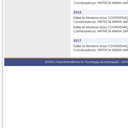
Coordenador(a): PATRICIA MARIA S
2018
Edital de Monitoria do(a) COORDE
Coordenador(a): PATRICIA MARIA S
Edital de Monitoria do(a) COORDE
Coordenador(a): PATRICIA MARIA S
2017
Edital de Monitoria do(a) COORDE
Coordenador(a): PATRICIA MARIA S
SIGAA | Superintendência de Tecnologia da Informação - STI/UF