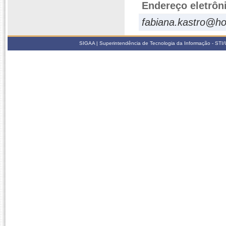
Endereço eletrôn
fabiana.kastro@ho
SIGAA | Superintendência de Tecnologia da Informação - STI/UF