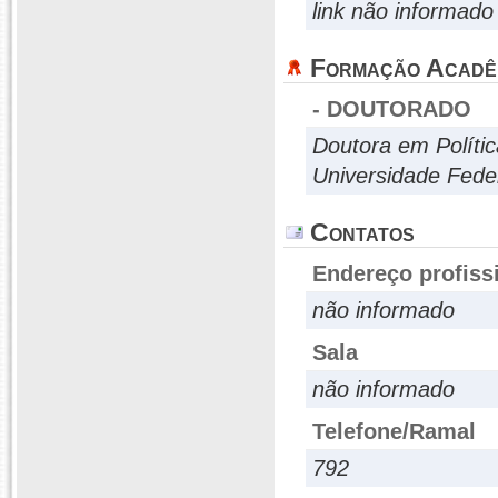
link não informado
Formação Acadê
- DOUTORADO
Doutora em Polític
Universidade Fede
Contatos
Endereço profiss
não informado
Sala
não informado
Telefone/Ramal
792