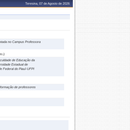
Teresina, 07 de Agosto de 2026
 lotada no Campus Professora
c.)
aculdade de Educação da
rsidade Estadual de
e Federal do Piauí-UFPI
 formação de professores