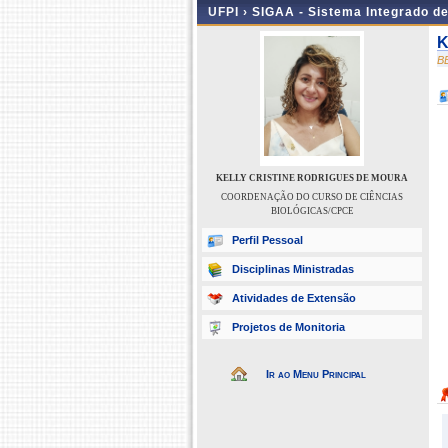
UFPI ›
SIGAA - Sistema Integrado d
K
B
KELLY CRISTINE RODRIGUES DE MOURA
COORDENAÇÃO DO CURSO DE CIÊNCIAS
BIOLÓGICAS/CPCE
Perfil Pessoal
Disciplinas Ministradas
Atividades de Extensão
Projetos de Monitoria
Ir ao Menu Principal