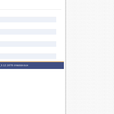
3.12.1678
07/08/2026 03:24