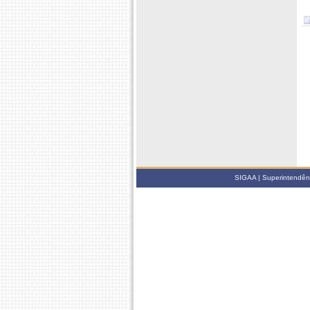
SIGAA | Superintendênci