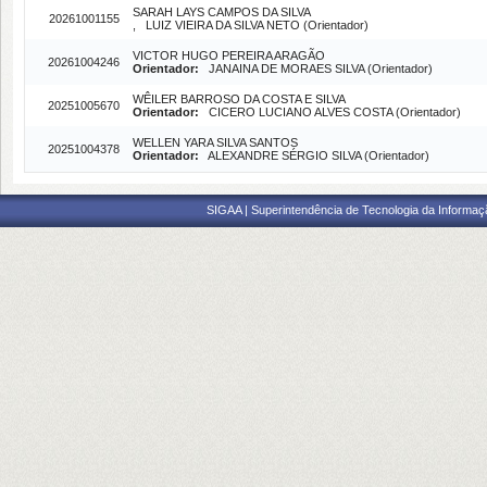
SARAH LAYS CAMPOS DA SILVA
20261001155
, LUIZ VIEIRA DA SILVA NETO (Orientador)
VICTOR HUGO PEREIRA ARAGÃO
20261004246
Orientador:
JANAINA DE MORAES SILVA (Orientador)
WÊILER BARROSO DA COSTA E SILVA
20251005670
Orientador:
CICERO LUCIANO ALVES COSTA (Orientador)
WELLEN YARA SILVA SANTOS
20251004378
Orientador:
ALEXANDRE SÉRGIO SILVA (Orientador)
SIGAA | Superintendência de Tecnologia da Informaçã