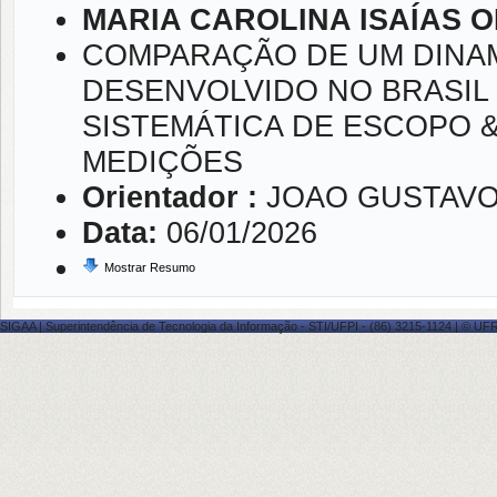
MARIA CAROLINA ISAÍAS O
COMPARAÇÃO DE UM DINA
DESENVOLVIDO NO BRASIL
SISTEMÁTICA DE ESCOPO &
MEDIÇÕES
Orientador :
JOAO GUSTAVO
Data:
06/01/2026
Mostrar Resumo
SIGAA | Superintendência de Tecnologia da Informação - STI/UFPI - (86) 3215-1124 | © UFRN