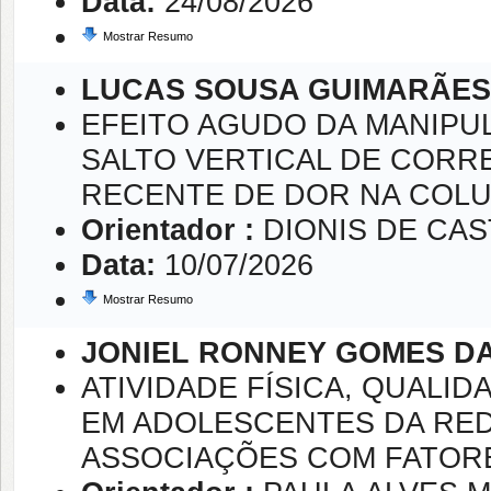
Data:
24/08/2026
Mostrar Resumo
LUCAS SOUSA GUIMARÃES
EFEITO AGUDO DA MANIPU
SALTO VERTICAL DE COR
RECENTE DE DOR NA COL
Orientador :
DIONIS DE CA
Data:
10/07/2026
Mostrar Resumo
JONIEL RONNEY GOMES DA
ATIVIDADE FÍSICA, QUALI
EM ADOLESCENTES DA REDE
ASSOCIAÇÕES COM FATORE