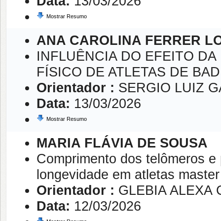
Data:
13/03/2026
Mostrar Resumo
ANA CAROLINA FERRER L
INFLUÊNCIA DO EFEITO DA
FÍSICO DE ATLETAS DE BA
Orientador :
SERGIO LUIZ G
Data:
13/03/2026
Mostrar Resumo
MARIA FLÁVIA DE SOUSA
Comprimento dos telômeros e p
longevidade em atletas master
Orientador :
GLEBIA ALEXA
Data:
12/03/2026