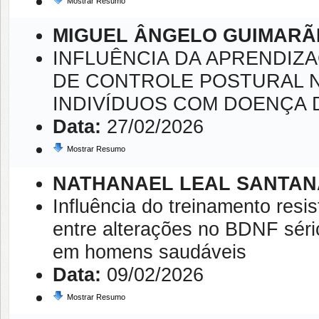
Mostrar Resumo
MIGUEL ÂNGELO GUIMARÃ
INFLUÊNCIA DA APRENDIZ
DE CONTROLE POSTURAL NO
INDIVÍDUOS COM DOENÇA 
Data:
27/02/2026
Mostrar Resumo
NATHANAEL LEAL SANTAN
Influência do treinamento resis
entre alterações no BDNF séric
em homens saudáveis
Data:
09/02/2026
Mostrar Resumo