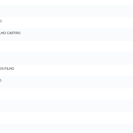
O
ALHO CASTRO
S FILHO
O