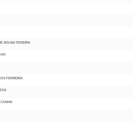
E SOUSA TEIXEIRA
LHO
OS FERREIRA
NTOS
A CUNHA