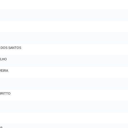
O DOS SANTOS
ELHO
VEIRA
BRITTO
IA