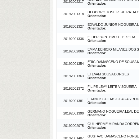
20192002217
Orientador:
DEODORO JOSE PEREIRA DA 
20192001318
Orientador:
EDVALDO JUNIOR NOGUEIRA 
20192001327
Orientador:
ELDER BONTEMPO TEIXEIRA
20192001336
Orientador:
EMMA BENICIO MILANEZ DOS 
20192002066
Orientador:
ERIC DAMASCENO DE SOUSA 
20192001354
Orientador:
ETEVAM SOUSA BORGES
20192001363
Orientador:
FILIPE LEVY LEITE VISGUEIRA
20192001372
Orientador:
FRANCISCO DAS CHAGAS ROD
20192001381
Orientador:
GERMANO NOGUEIRA LEAL DE
20192001390
Orientador:
GUILHERME MIRANDA CORREI
20192002075
Orientador:
GUSTAVO DAMASCENO FONS
20192001407