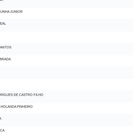
CUNHA JUNIOR
LEAL
SANTOS
MIRADA
RIGUES DE CASTRO FILHO
 HOLANDA PINHEIRO
A
ECA