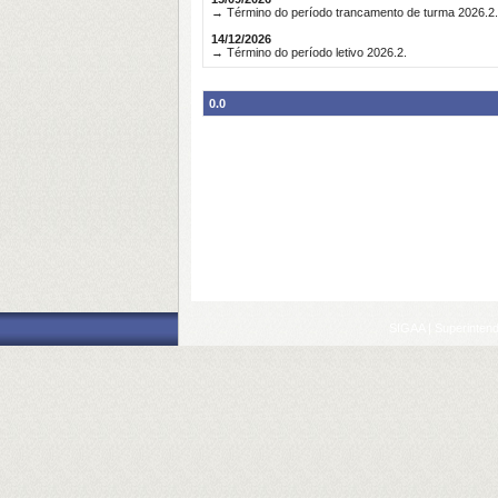
→ Término do período trancamento de turma 2026.2.
14/12/2026
→ Término do período letivo 2026.2.
0.0
SIGAA | Superintend