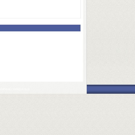
nstancia1
07/08/2026 08:30