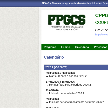
SIGAA - Sistema Integrado de Gestão de Atividades Ac
CPPG
COORD
UNIVER
http://www
Programa
Ensino
Calendário
Processos 
Calendário
2026.2 (VIGENTE)
03/08/2026 à 06/08/2026
→ Matrícula para o período 2026.2.
17/08/2026 à 18/08/2026
→ Re-matrícula para o período 2026.2.
11/08/2026
→ Início do período letivo 2026.2.
09/09/2026
→ Início do período trancamento de turma 2026.2.
15/09/2026