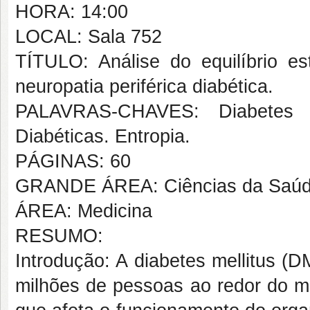
HORA: 14:00
LOCAL: Sala 752
TÍTULO: Análise do equilíbrio e
neuropatia periférica diabética.
PALAVRAS-CHAVES: Diabetes mel
Diabéticas. Entropia.
PÁGINAS: 60
GRANDE ÁREA: Ciências da Saú
ÁREA: Medicina
RESUMO:
Introdução: A diabetes mellitus (
milhões de pessoas ao redor do mu