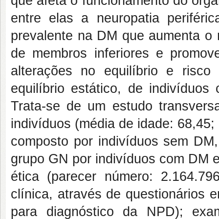
que afeta o funcionamento do org
entre elas a neuropatia periféri
prevalente na DM que aumenta o r
de membros inferiores e promov
alterações no equilíbrio e risc
equilíbrio estático, de indivíd
Trata-se de um estudo transversa
indivíduos (média de idade: 68,45;
composto por indivíduos sem DM
grupo GN por indivíduos com DM e 
ética (parecer número: 2.164.79
clínica, através de questionários 
para diagnóstico da NPD); exam