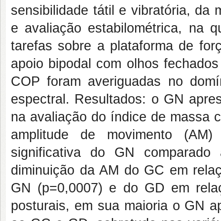
sensibilidade tátil e vibratória, da
e avaliação estabilométrica, na q
tarefas sobre a plataforma de for
apoio bipodal com olhos fechados
COP foram averiguadas no domín
espectral. Resultados: o GN aprese
na avaliação do índice de massa 
amplitude de movimento (AM) d
significativa do GN comparado
diminuição da AM do GC em rela
GN (p=0,0007) e do GD em relaç
posturais, em sua maioria o GN a