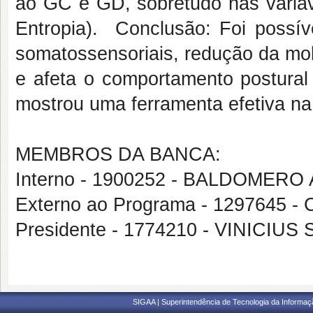
ao GC e GD, sobretudo nas variáv
Entropia). Conclusão: Foi possí
somatossensoriais, redução da mobil
e afeta o comportamento postural 
mostrou uma ferramenta efetiva n
MEMBROS DA BANCA:
Interno - 1900252 - BALDOMER
Externo ao Programa - 1297645 
Presidente - 1774210 - VINICI
SIGAA | Superintendência de Tecnologia da Informaçã