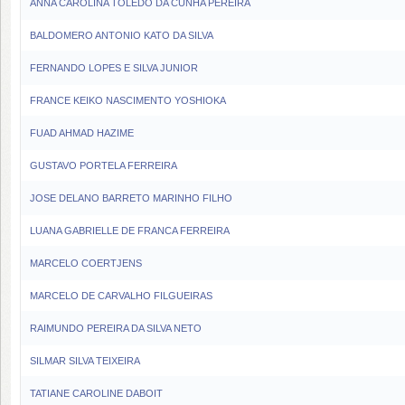
ANNA CAROLINA TOLEDO DA CUNHA PEREIRA
BALDOMERO ANTONIO KATO DA SILVA
FERNANDO LOPES E SILVA JUNIOR
FRANCE KEIKO NASCIMENTO YOSHIOKA
FUAD AHMAD HAZIME
GUSTAVO PORTELA FERREIRA
JOSE DELANO BARRETO MARINHO FILHO
LUANA GABRIELLE DE FRANCA FERREIRA
MARCELO COERTJENS
MARCELO DE CARVALHO FILGUEIRAS
RAIMUNDO PEREIRA DA SILVA NETO
SILMAR SILVA TEIXEIRA
TATIANE CAROLINE DABOIT