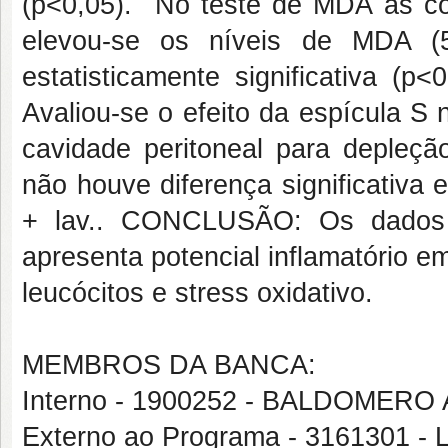
(p<0,05). No teste de MDA as co
elevou-se os níveis de MDA (5
estatisticamente significativa (
Avaliou-se o efeito da espícula S
cavidade peritoneal para depleçã
não houve diferença significativa
+ lav.. CONCLUSÃO: Os dados
apresenta potencial inflamatório 
leucócitos e stress oxidativo.
MEMBROS DA BANCA:
Interno - 1900252 - BALDOMER
Externo ao Programa - 316130