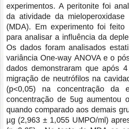
experimentos. A peritonite foi an
da atividade da mieloperoxidase
(MDA). Em experimento foi feito
para analisar a influência da dep
Os dados foram analisados estat
variância One-way ANOVA e o pó
dados demonstraram que após 4 h
migração de neutrófilos na cavida
(p<0,05) na concentração da 
concentração de 5ug aumentou o i
quando comparado aos demais gru
µg (2,963 ± 1,055 UMPO/ml) aprese