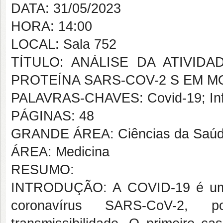
DATA: 31/05/2023
HORA: 14:00
LOCAL: Sala 752
TÍTULO: ANÁLISE DA ATIVID
PROTEÍNA SARS-COV-2 S EM 
PALAVRAS-CHAVES: Covid-19; Inf
PÁGINAS: 48
GRANDE ÁREA: Ciências da Saú
ÁREA: Medicina
RESUMO:
INTRODUÇÃO: A COVID-19 é uma 
coronavírus SARS-CoV-2, 