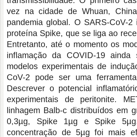
transmissibilidade. O primeiro ca
vez na cidade de Whuan, China
pandemia global. O SARS-CoV-2 i
proteína Spike, que se liga ao rec
Entretanto, até o momento os mod
inflamação da COVID-19 ainda 
modelos experimentais de indução
CoV-2 pode ser uma ferramenta
Descrever o potencial inflamat
experimentais de peritonite. 
linhagem Balb-c distribuídos em g
0,3µg, Spike 1µg e Spike 5µg
concentração de 5µg foi mais e