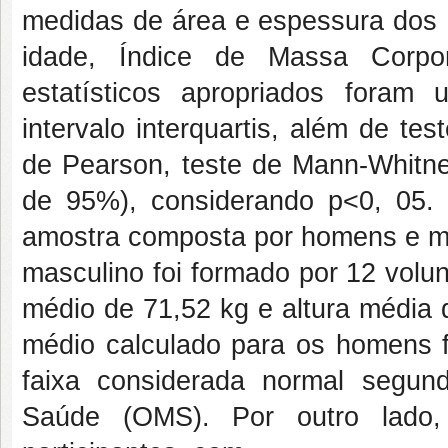
medidas de área e espessura dos
idade, Índice de Massa Corpor
estatísticos apropriados foram
intervalo interquartis, além de te
de Pearson, teste de Mann-Whitney
de 95%), considerando p<0, 05. 
amostra composta por homens e mul
masculino foi formado por 12 volu
médio de 71,52 kg e altura média 
médio calculado para os homens fo
faixa considerada normal segun
Saúde (OMS). Por outro lado,