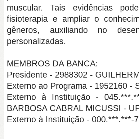
muscular. Tais evidências pod
fisioterapia e ampliar o conhecim
gêneros, auxiliando no desen
personalizadas.
MEMBROS DA BANCA:
Presidente - 2988302 - GUILH
Externo ao Programa - 195216
Externo à Instituição - 045.
BARBOSA CABRAL MICUSSI - U
Externo à Instituição - 000.***