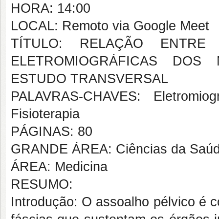
HORA: 14:00
LOCAL: Remoto via Google Meet
TÍTULO: RELAÇÃO ENTR
ELETROMIOGRÁFICAS DOS 
ESTUDO TRANSVERSAL
PALAVRAS-CHAVES: Eletromiogra
Fisioterapia
PÁGINAS: 80
GRANDE ÁREA: Ciências da Saú
ÁREA: Medicina
RESUMO:
Introdução: O assoalho pélvico é 