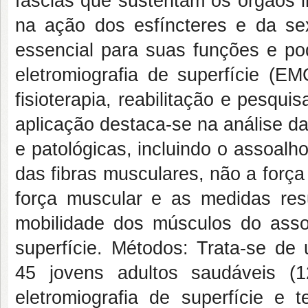
fáscias que sustentam os órgãos i
na ação dos esfíncteres e da se
essencial para suas funções e pod
eletromiografia de superfície (
fisioterapia, reabilitação e pesqui
aplicação destaca-se na análise da
e patológicas, incluindo o assoalho
das fibras musculares, não a força 
força muscular e as medidas res
mobilidade dos músculos do assoa
superfície. Métodos: Trata-se de 
45 jovens adultos saudáveis (
eletromiografia de superfície e 