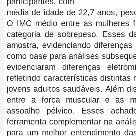
participantes, com
média de idade de 22,7 anos, peso
O IMC médio entre as mulheres f
categoria de sobrepeso. Esses da
amostra, evidenciando diferenças 
como base para análises subseque
evidenciaram diferenças eletromi
refletindo características distinta
jovens adultos saudáveis. Além di
entre a força muscular e as m
assoalho pélvico. Esses acha
ferramenta complementar na anális
para um melhor entendimento das r