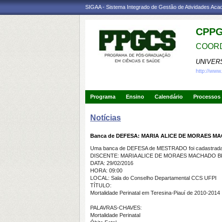
SIGAA - Sistema Integrado de Gestão de Atividades Ac
CPPG
COORD
UNIVER
http://www
Programa
Ensino
Calendário
Processos 
Notícias
Banca de DEFESA: MARIA ALICE DE MORAES M
Uma banca de DEFESA de MESTRADO foi cadastrada 
DISCENTE: MARIA ALICE DE MORAES MACHADO B
DATA: 29/02/2016
HORA: 09:00
LOCAL: Sala do Conselho Departamental CCS UFPI
TÍTULO:
Mortalidade Perinatal em Teresina-Piauí de 2010-2014
PALAVRAS-CHAVES:
Mortalidade Perinatal