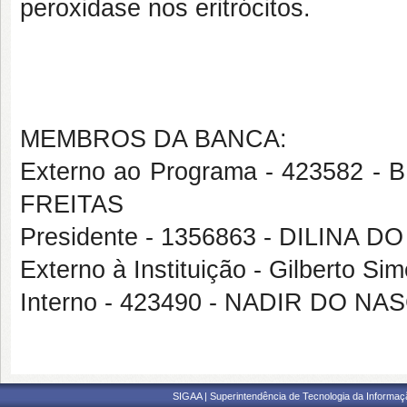
peroxidase nos eritrócitos.
MEMBROS DA BANCA:
Externo ao Programa - 423582 
FREITAS
Presidente - 1356863 - DILIN
Externo à Instituição - Gilberto 
Interno - 423490 - NADIR DO 
SIGAA | Superintendência de Tecnologia da Informaçã