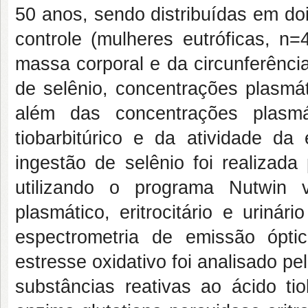
50 anos, sendo distribuídas em do
controle (mulheres eutróficas, n
massa corporal e da circunferênci
de selênio, concentrações plasmáti
além das concentrações plasmá
tiobarbitúrico e da atividade da
ingestão de selênio foi realizada
utilizando o programa Nutwin 
plasmático, eritrocitário e urin
espectrometria de emissão ópt
estresse oxidativo foi analisado 
substâncias reativas ao ácido tio