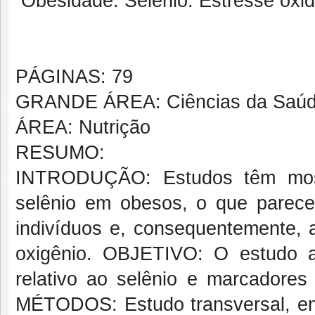
Obesidade. Selênio. Estresse oxid
PÁGINAS: 79
GRANDE ÁREA: Ciências da Saú
ÁREA: Nutrição
RESUMO:
INTRODUÇÃO: Estudos têm mostr
selênio em obesos, o que parece
indivíduos e, consequentemente, 
oxigênio. OBJETIVO: O estudo av
relativo ao selênio e marcadores
MÉTODOS: Estudo transversal, en