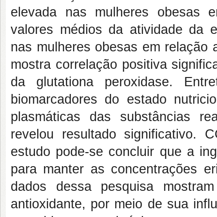
elevada nas mulheres obesas e
valores médios da atividade da e
nas mulheres obesas em relação a
mostra correlação positiva significa
da glutationa peroxidase. Entr
biomarcadores do estado nutricio
plasmáticas das substâncias rea
revelou resultado significativo
estudo pode-se concluir que a ing
para manter as concentrações erit
dados dessa pesquisa mostram 
antioxidante, por meio de sua infl