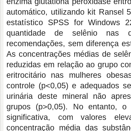
enzima glutationa peroxidase eritro
automático, utilizando kit Ransel
estatístico SPSS for Windows 
quantidade de selênio nas 
recomendações, sem diferença esta
As concentrações médias de selê
reduzidas em relação ao grupo con
eritrocitário nas mulheres obe
controle (p<0,05) e adequados se
urinária deste mineral não apre
grupos (p>0,05). No entanto, o 
significativa, com valores el
concentração média das substânci