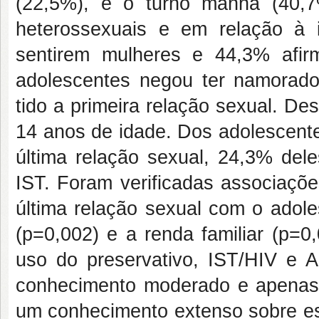
(22,5%), e o turno manhã (40,7
heterossexuais e em relação à 
sentirem mulheres e 44,3% afi
adolescentes negou ter namorado(
tido a primeira relação sexual. De
14 anos de idade. Dos adolescent
última relação sexual, 24,3% del
IST. Foram verificadas associaçõe
última relação sexual com o adoles
(p=0,002) e a renda familiar (p=0
uso do preservativo, IST/HIV e 
conhecimento moderado e apenas 
um conhecimento extenso sobre es