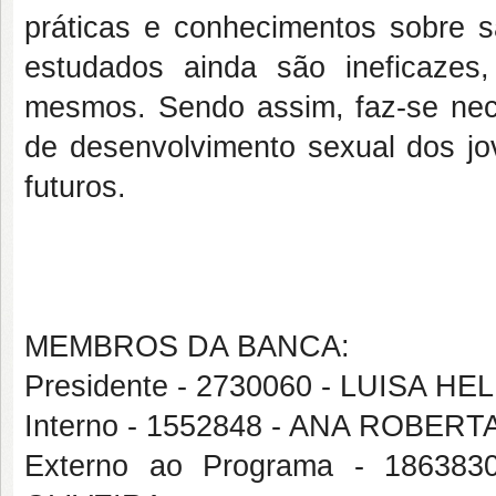
práticas e conhecimentos sobre s
estudados ainda são ineficaze
mesmos. Sendo assim, faz-se ne
de desenvolvimento sexual dos jo
futuros.
MEMBROS DA BANCA:
Presidente - 2730060 - LUISA H
Interno - 1552848 - ANA ROBER
Externo ao Programa - 1863