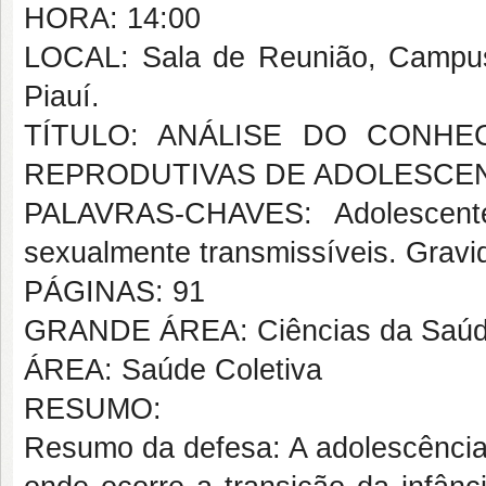
HORA: 14:00
LOCAL: Sala de Reunião, Campus
Piauí.
TÍTULO: ANÁLISE DO CONHE
REPRODUTIVAS DE ADOLESCE
PALAVRAS-CHAVES: Adolescente.
sexualmente transmissíveis. Gravi
PÁGINAS: 91
GRANDE ÁREA: Ciências da Saú
ÁREA: Saúde Coletiva
RESUMO:
Resumo da defesa: A adolescênci