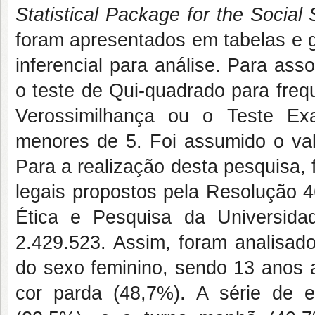
Statistical Package for the Social
foram apresentados em tabelas e gráf
inferencial para análise. Para assoc
o teste de Qui-quadrado para freq
Verossimilhança ou o Teste Ex
menores de 5. Foi assumido o valo
Para a realização desta pesquisa, 
legais propostos pela Resolução 4
Ética e Pesquisa da Universid
2.429.523. Assim, foram analisad
do sexo feminino, sendo 13 anos 
cor parda (48,7%). A série de 