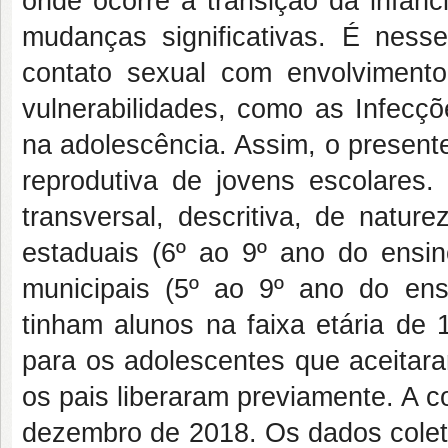
onde ocorre a transição da infânc
mudanças significativas. É ness
contato sexual com envolvimento
vulnerabilidades, como as Infecç
na adolescência. Assim, o presente
reprodutiva de jovens escolares
transversal, descritiva, de natur
estaduais (6º ao 9º ano do ensi
municipais (5º ao 9º ano do en
tinham alunos na faixa etária de 
para os adolescentes que aceitara
os pais liberaram previamente. A 
dezembro de 2018. Os dados coleta