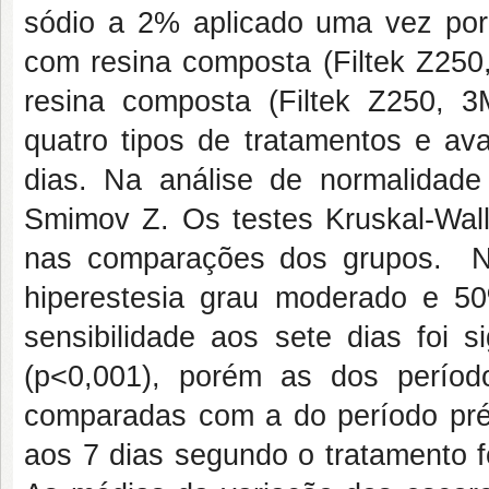
sódio a 2% aplicado uma vez por
com resina composta (Filtek Z250
resina composta (Filtek Z250, 
quatro tipos de tratamentos e av
dias. Na análise de normalidade
Smimov Z. Os testes Kruskal-Wall
nas comparações dos grupos. N
hiperestesia grau moderado e 5
sensibilidade aos sete dias foi si
(p<0,001), porém as dos perío
comparadas com a do período prév
aos 7 dias segundo o tratamento f