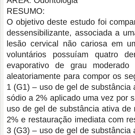
ÁREA: Odontologia
RESUMO:
O objetivo deste estudo foi compar
dessensibilizante, associada a um
lesão cervical não cariosa em 
voluntários possuíam quatro d
evaporativo de grau moderado 
aleatoriamente para compor os se
1 (G1) – uso de gel de substância a
sódio a 2% aplicado uma vez por s
uso de gel de substância ativa de 
2% e restauração imediata com re
3 (G3) – uso de gel de substância a