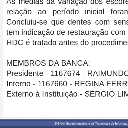
As médias da variação dos escore
relação ao período inicial for
Concluiu-se que dentes com sens
tem indicação de restauração com
HDC é tratada antes do procedimen
MEMBROS DA BANCA:
Presidente - 1167674 - RAIM
Interno - 1167660 - REGINA FE
Externo à Instituição - SÉRGIO 
SIGAA | Superintendência de Tecnologia da Informaçã