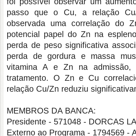
foi possível observar um aumento 
passo que o Cu, a relação Cu/
observada uma correlação do 
potencial papel do Zn na espl
perda de peso significativa assoc
perda de gordura e massa musc
vitamina A e Zn na admissão,
tratamento. O Zn e Cu correlac
relação Cu/Zn reduziu significati
MEMBROS DA BANCA:
Presidente - 571048 - DORCAS
Externo ao Programa - 1794569