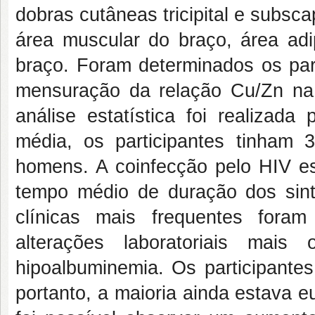
dobras cutâneas tricipital e subsca
área muscular do braço, área adi
braço. Foram determinados os par
mensuração da relação Cu/Zn na
análise estatística foi realiza
média, os participantes tinham
homens. A coinfecção pelo HIV e
tempo médio de duração dos sint
clínicas mais frequentes foram
alterações laboratoriais mais
hipoalbuminemia. Os participante
portanto, a maioria ainda estava eu