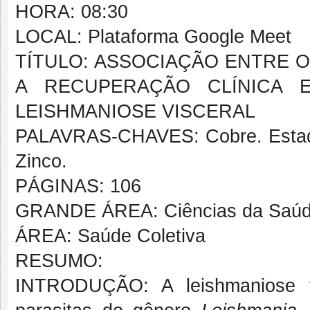
HORA: 08:30
LOCAL: Plataforma Google Meet
TÍTULO: ASSOCIAÇÃO ENTRE O
A RECUPERAÇÃO CLÍNICA E
LEISHMANIOSE VISCERAL
PALAVRAS-CHAVES: Cobre. Estado n
Zinco.
PÁGINAS: 106
GRANDE ÁREA: Ciências da Saú
ÁREA: Saúde Coletiva
RESUMO:
INTRODUÇÃO: A leishmaniose v