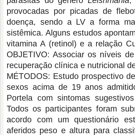
parasitas do gênero
Leishmania
,
provocadas por picadas de fleb
doença, sendo a LV a forma mai
sistêmica. Alguns estudos apontam
vitamina A (retinol) e a relação
OBJETIVO: Associar os níveis de 
recuperação clínica e nutricional
MÉTODOS: Estudo prospectivo de 
sexos acima de 19 anos admitido
Portela com sintomas sugestivos 
Todos os participantes foram su
acordo com um questionário estr
aferidos peso e altura para class