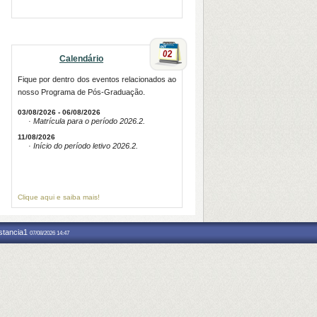
Calendário
Fique por dentro dos eventos relacionados ao
nosso Programa de Pós-Graduação.
03/08/2026 - 06/08/2026
· Matrícula para o período 2026.2.
11/08/2026
· Início do período letivo 2026.2.
Clique aqui e saiba mais!
nstancia1
07/08/2026 14:47