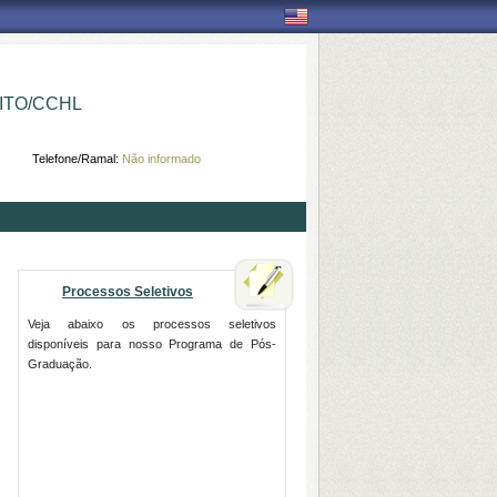
ITO/CCHL
Telefone/Ramal:
Não informado
Processos Seletivos
Veja abaixo os processos seletivos
disponíveis para nosso Programa de Pós-
Graduação.