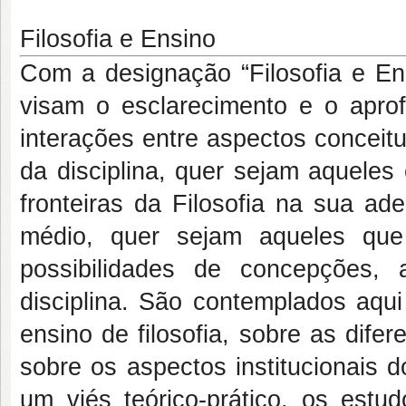
Filosofia e Ensino
Com a designação “Filosofia e Ens
visam o esclarecimento e o apro
interações entre aspectos conceit
da disciplina, quer sejam aquele
fronteiras da Filosofia na sua ad
médio, quer sejam aqueles que
possibilidades de concepções,
disciplina. São contemplados aqui
ensino de filosofia, sobre as dife
sobre os aspectos institucionais d
um viés teórico-prático, os estud