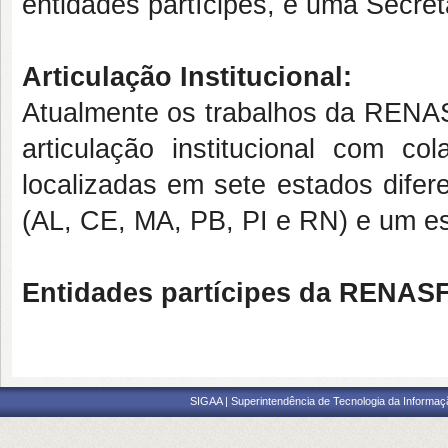
entidades partícipes, e uma Secret
Articulação Institucional:
Atualmente os trabalhos da RENAS
articulação institucional com co
localizadas em sete estados difer
(AL, CE, MA, PB, PI e RN) e um es
Entidades partícipes da RENASF
SIGAA | Superintendência de Tecnologia da Informaçã