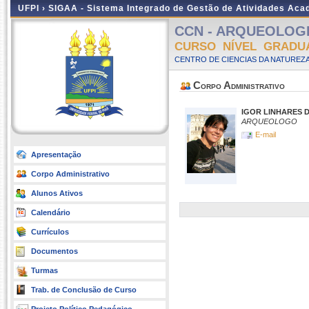
UFPI ›
SIGAA - Sistema Integrado de Gestão de Atividades Ac
CCN - ARQUEOLOGIA 
CURSO NÍVEL GRADU
CENTRO DE CIENCIAS DA NATUREZA
Corpo Administrativo
IGOR LINHARES 
ARQUEOLOGO
E-mail
Apresentação
Corpo Administrativo
Alunos Ativos
Calendário
Currículos
Documentos
Turmas
Trab. de Conclusão de Curso