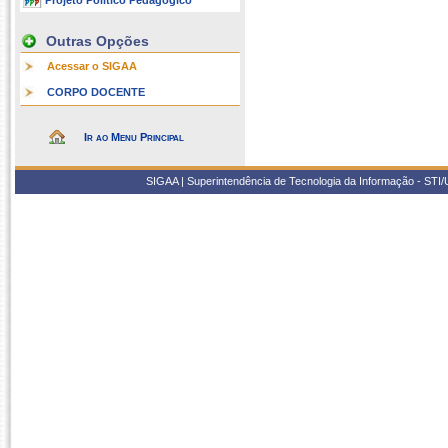
Projeto Político Pedagógico
Outras Opções
Acessar o SIGAA
CORPO DOCENTE
Ir ao Menu Principal
SIGAA | Superintendência de Tecnologia da Informação - STI/UF