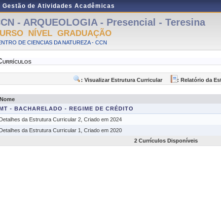
e Gestão de Atividades Acadêmicas
CN - ARQUEOLOGIA - Presencial - Teresina
URSO NÍVEL GRADUAÇÃO
NTRO DE CIENCIAS DA NATUREZA - CCN
Currículos
: Visualizar Estrutura Curricular
: Relatório da Es
Nome
MT - BACHARELADO - REGIME DE CRÉDITO
Detalhes da Estrutura Curricular 2, Criado em 2024
Detalhes da Estrutura Curricular 1, Criado em 2020
2 Currículos Disponíveis