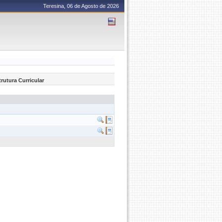
Teresina, 06 de Agosto de 2026
trutura Curricular