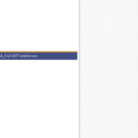
A_3.12.1677
06/08/2026 18:16