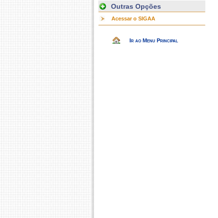
Outras Opções
Acessar o SIGAA
Ir ao Menu Principal