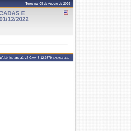
Teresina, 08 de Agosto de 2026
ICADAS E
01/12/2022
fpi.br.instancia1
vSIGAA_3.12.1679
08/08/2026 01:02