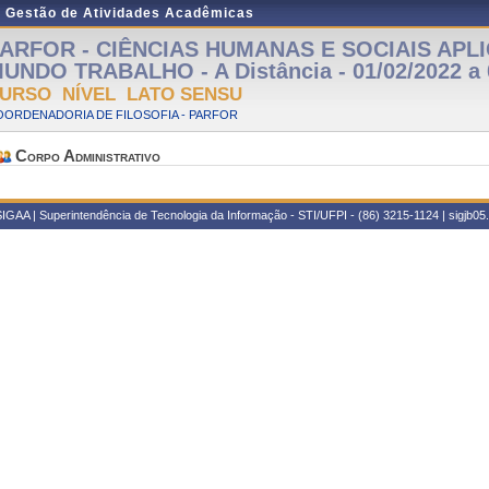
e Gestão de Atividades Acadêmicas
ARFOR - CIÊNCIAS HUMANAS E SOCIAIS APL
UNDO TRABALHO - A Distância - 01/02/2022 a 
URSO NÍVEL LATO SENSU
OORDENADORIA DE FILOSOFIA - PARFOR
Corpo Administrativo
IGAA | Superintendência de Tecnologia da Informação - STI/UFPI - (86) 3215-1124 | sigjb05.u