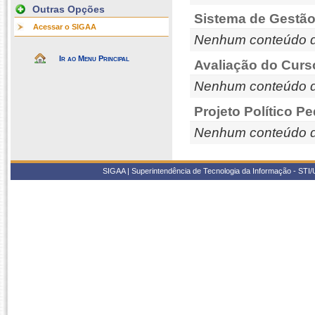
Outras Opções
Sistema de Gestão
Acessar o SIGAA
Nenhum conteúdo d
Ir ao Menu Principal
Avaliação do Curs
Nenhum conteúdo d
Projeto Político P
Nenhum conteúdo d
SIGAA | Superintendência de Tecnologia da Informação - STI/UF