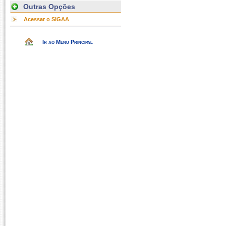
Outras Opções
Acessar o SIGAA
Ir ao Menu Principal