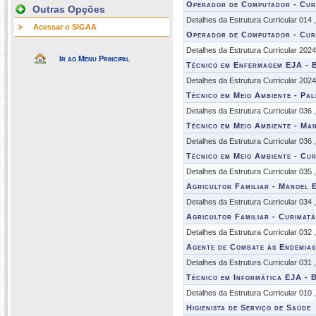
Operador de Computador - Cur
Outras Opções
Detalhes da Estrutura Curricular 014
Acessar o SIGAA
Operador de Computador - Cur
Detalhes da Estrutura Curricular 202
Ir ao Menu Principal
Técnico em Enfermagem EJA - 
Detalhes da Estrutura Curricular 202
Técnico em Meio Ambiente - Pal
Detalhes da Estrutura Curricular 036
Técnico em Meio Ambiente - Man
Detalhes da Estrutura Curricular 036
Técnico em Meio Ambiente - Cur
Detalhes da Estrutura Curricular 035
Agricultor Familiar - Manoel E
Detalhes da Estrutura Curricular 034
Agricultor Familiar - Curimatá
Detalhes da Estrutura Curricular 032
Agente de Combate às Endemias
Detalhes da Estrutura Curricular 031
Técnico em Informática EJA - 
Detalhes da Estrutura Curricular 010
Higienista de Serviço de Saúde