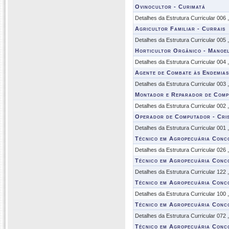
Ovinocultor - Curimatá
Detalhes da Estrutura Curricular 006
Agricultor Familiar - Currais
Detalhes da Estrutura Curricular 005
Horticultor Orgânico - Manoel
Detalhes da Estrutura Curricular 004
Agente de Combate às Endemias
Detalhes da Estrutura Curricular 003
Montador e Reparador de Comp
Detalhes da Estrutura Curricular 002
Operador de Computador - Cris
Detalhes da Estrutura Curricular 001
Técnico em Agropecuária Conc
Detalhes da Estrutura Curricular 026
Técnico em Agropecuária Conc
Detalhes da Estrutura Curricular 122
Técnico em Agropecuária Conc
Detalhes da Estrutura Curricular 100
Técnico em Agropecuária Conc
Detalhes da Estrutura Curricular 072
Técnico em Agropecuária Conc