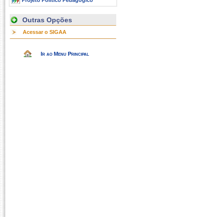
Projeto Político Pedagógico
Outras Opções
Acessar o SIGAA
Ir ao Menu Principal